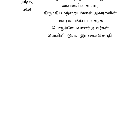
July 15,
அவர்களின் தாயார்
2026
திருமதி.D.மந்தையம்மாள் அவர்களின்
மறைவையொட்டி கழக
பொதுச்செயலாளர் அவர்கள்
வெளியிட்டுள்ள இரங்கல் செய்தி.
இரங்கல் செய்தி: வடசென்னை
மேற்கு மாவட்டம், வில்லிவாக்கம்
பகுதிக் கழக மாவட்ட பிரதிநிதி
July 14,
திரு.U.K.மணிகண்டன் அவர்களின்
2026
தாயார் திருமதி.K.லட்சுமி அவர்களின்
மறைவையொட்டி கழக
பொதுச்செயலாளர் அவர்கள்
வெளியிட்டுள்ள இரங்கல் செய்தி.
1,703 posts
Show
per page