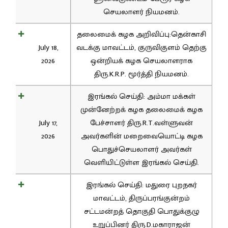
செயலாளர் நியமனம்.
தலைமைக் கழக அறிவிப்பு:தென்காசி
July 18,
வடக்கு மாவட்டம், குருவிகுளம் தெற்கு
2026
ஒன்றியக் கழக செயலாளராக
திரு.K.R.P. மூர்த்தி நியமனம்.
இரங்கல் செய்தி: அம்மா மக்கள்
முன்னேற்றக் கழக தலைமைக் கழக
July 17,
பேச்சாளர் திரு.R.T.வள்ளுவன்
2026
அவர்களின் மறைவையொட்டி கழக
பொதுச்செயலாளர் அவர்கள்
வெளியிட்டுள்ள இரங்கல் செய்தி.
இரங்கல் செய்தி: மதுரை புறநகர்
மாவட்டம், திருப்பரங்குன்றம்
சட்டமன்றத் தொகுதி பொதுக்குழு
உறுப்பினர் திரு.D.மகாராஜன்