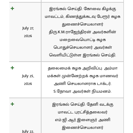
இரங்கல் செய்தி: கோவை கிழக்கு
மாவட்டம், கிணத்துக்கடவு பேரூர் கழக
துணைச்செயலாளர்
July 27,
திரு.K.M.ராஜேந்திரன் அவர்களின்
2026
மறைவையொட்டி கழக
பொதுச்செயலாளர் அவர்கள்
வெளியிட்டுள்ள இரங்கல் செய்தி.
தலைமைக் கழக அறிவிப்பு: அம்மா
July 25,
மக்கள் முன்னேற்றக் கழக மாணவர்
2026
அணி செயலாளராக டாக்டர்.
S.நோவா அவர்கள் நியமனம்.
இரங்கல் செய்தி: தேனி வடக்கு
மாவட்ட புரட்சித்தலைவர்
எம்.ஜி.ஆர்.இளைஞர் அணி
இணைச்செயலாளர்
July 22,