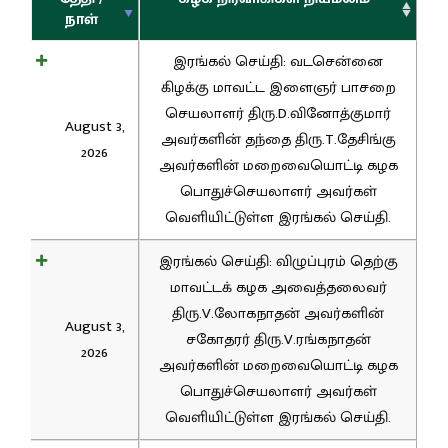
நாள்
இரங்கல் செய்தி: வடசென்னை
கிழக்கு மாவட்ட இளைஞர் பாசறை
செயலாளர் திரு.D.வினோத்குமார்
August 3,
அவர்களின் தந்தை திரு.T.தேசிங்கு
2026
அவர்களின் மறைவையொட்டி கழக
பொதுச்செயலாளர் அவர்கள்
வெளியிட்டுள்ள இரங்கல் செய்தி.
இரங்கல் செய்தி: விழுப்புரம் தெற்கு
மாவட்டக் கழக அவைத்தலைவர்
திரு.V.லோகநாதன் அவர்களின்
August 3,
சகோதரர் திரு.V.ரங்கநாதன்
2026
அவர்களின் மறைவையொட்டி கழக
பொதுச்செயலாளர் அவர்கள்
வெளியிட்டுள்ள இரங்கல் செய்தி.