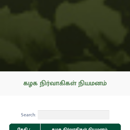
கழக நிர்வாகிகள் நியமனம்
Search:
தேதி /
கழக நிர்வாகிகள் நியமனம்