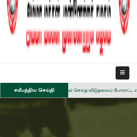
சமீபத்திய செய்தி
ையே தியாகம் செய்த விடுதலைப் போராட்ட வீரர் தீரன் சின்னமலை
 தெரிவித்து போராடிய விவசாயிகள் வலுக்கட்டாயமாக கைது – காவ