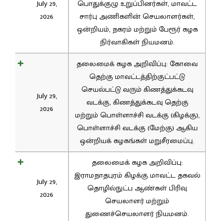
July 29,
பொதுக்குழு உறுப்பினர்கள், மாவட்ட
2026
சார்பு அணிகளின் செயலாளர்கள்,
ஒன்றியம், நகரம் மற்றும் பேரூர் கழக
நிர்வாகிகள் நியமனம்.
தலைமைக் கழக அறிவிப்பு: கோவை
தெற்கு மாவட்டத்திற்குட்பட்டு
செயல்பட்டு வரும் கிணத்துக்கடவு
July 29,
வடக்கு, கிணத்துக்கடவு தெற்கு
2026
மற்றும் பொள்ளாச்சி வடக்கு (கிழக்கு),
பொள்ளாச்சி வடக்கு (மேற்கு) ஆகிய
ஒன்றியக் கழகங்கள் மறுசீரமைப்பு.
தலைமைக் கழக அறிவிப்பு:
இராமநாதபுரம் கிழக்கு மாவட்ட தகவல்
July 29,
தொழில்நுட்ப ஆண்கள் பிரிவு
2026
செயலாளர் மற்றும்
துணைச்செயலாளர் நியமனம்.