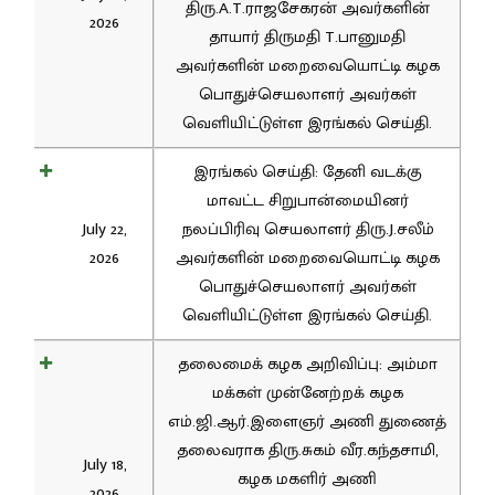
திரு.A.T.ராஜசேகரன் அவர்களின்
2026
தாயார் திருமதி T.பானுமதி
அவர்களின் மறைவையொட்டி கழக
பொதுச்செயலாளர் அவர்கள்
வெளியிட்டுள்ள இரங்கல் செய்தி.
இரங்கல் செய்தி: தேனி வடக்கு
மாவட்ட சிறுபான்மையினர்
July 22,
நலப்பிரிவு செயலாளர் திரு.J.சலீம்
2026
அவர்களின் மறைவையொட்டி கழக
பொதுச்செயலாளர் அவர்கள்
வெளியிட்டுள்ள இரங்கல் செய்தி.
தலைமைக் கழக அறிவிப்பு: அம்மா
மக்கள் முன்னேற்றக் கழக
எம்.ஜி.ஆர்.இளைஞர் அணி துணைத்
தலைவராக திரு.சுகம் வீர.கந்தசாமி,
July 18,
கழக மகளிர் அணி
2026