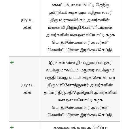
மாவட்டம், வையம்பட்டி தெற்கு
ஒன்றியக் கழக அவைத்தலைவர்
July 30,
திரு.M.ராமலிங்கம் அவர்களின்
2026
மனைவி திருமதி.R.வள்ளியம்மை
அவர்களின் மறைவையொட்டி கழக
பொதுச்செயலாளர் அவர்கள்
வெளியிட்டுள்ள இரங்கல் செய்தி.
இரங்கல் செய்தி : மதுரை மாநகர்
வடக்கு மாவட்டம், மதுரை வடக்கு 1ம்
பகுதி 33வது வட்டக் கழக செயலாளர்
July 29,
திரு.V.வினோத்குமார் அவர்களின்
2026
தாயார் திருமதி.V.தமிழரசி அவர்களின்
மறைவையொட்டி கழக
பொதுச்செயலாளர் அவர்கள்
வெளியிட்டுள்ள இரங்கல் செய்தி.
தலைமைக் கழக அறிவிப்பு: