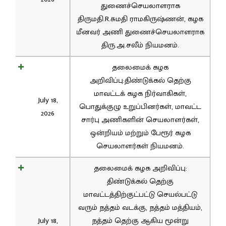
துணைச்செயலாளராக
திருமதி.R.சுமதி ராமகிருஷ்ணன், கழக
மீனவர் அணி துணைச்செயலாளராக
திரு.அ.சலீம் நியமனம்.
தலைமைக் கழக
அறிவிப்பு:திண்டுக்கல் தெற்கு
மாவட்டக் கழக நிர்வாகிகள்,
July 18,
பொதுக்குழு உறுப்பினர்கள், மாவட்ட
2026
சார்பு அணிகளின் செயலாளர்கள்,
ஒன்றியம் மற்றும் பேரூர் கழக
செயலாளர்கள் நியமனம்.
தலைமைக் கழக அறிவிப்பு:
திண்டுக்கல் தெற்கு
மாவட்டத்திற்குட்பட்டு செயல்பட்டு
வரும் நத்தம் வடக்கு, நத்தம் மத்தியம்,
July 18,
நத்தம் தெற்கு ஆகிய மூன்று