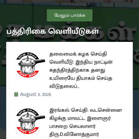
மேலும் பார்க்க
பத்திரிகை வெளியீடுகள்
தலைமைக் கழக செய்தி
வெளியீடு: இந்திய நாட்டின்
சுதந்திரத்திற்காக தனது
உயிரையே தியாகம் செய்த
விடுதலைப்…
August 3, 2026
இரங்கல் செய்தி: வடசென்னை
கிழக்கு மாவட்ட இளைஞர்
பாசறை செயலாளர்
திரு.D.வினோத்குமார்