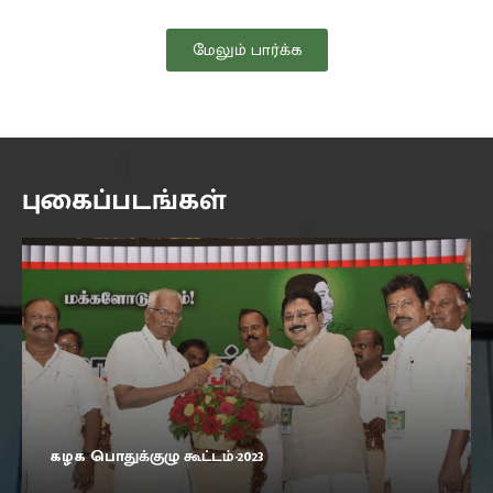
மேலும் பார்க்க
புகைப்படங்கள்
கழக பொதுக்குழு கூட்டம்-2023