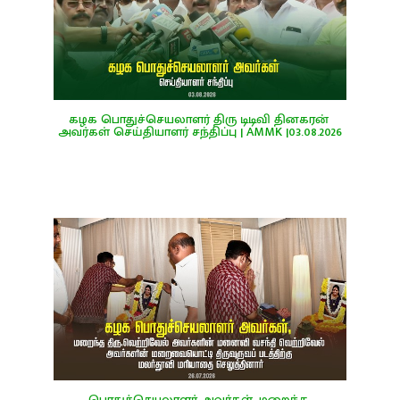
கழக பொதுச்செயலாளர் திரு டிடிவி தினகரன் 
அவர்கள் செய்தியாளர் சந்திப்பு | AMMK |03.08.2026
பொதுச்செயலாளர் அவர்கள், மறைந்த 