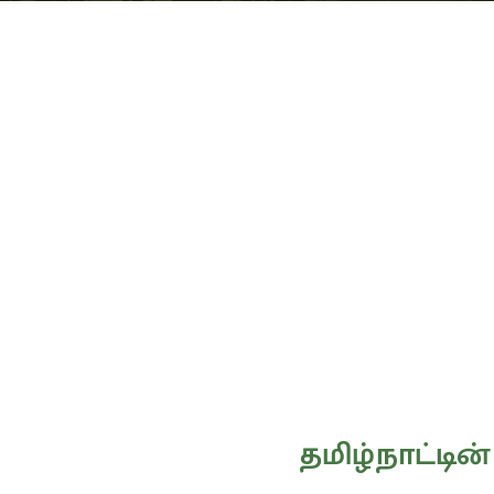
தமிழ்நாட்டின