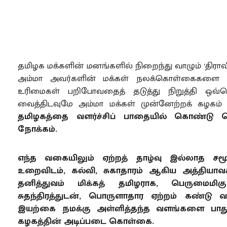
தமிழக மக்களின் மனங்களில் நிறைந்து வாழும் ‘திராவ
அம்மா அவர்களின் மக்கள் நலக்கொள்கைகளை தொடர்
உரிமைகள் பறிபோவதைத் தடுத்து நிறுத்தி ஒவ்
வைத்திடவுமே அம்மா மக்கள் முன்னேற்றக் கழகம்
தமிழகத்தை வளர்ச்சிப் பாதையில் கொண்டு 
நோக்கம்.
எந்த வகையிலும் ஏற்றத் தாழ்வு இல்லாத சம
உறைவிடம், கல்வி, சுகாதாரம் ஆகிய அத்தியா
தனித்துவம் மிக்கத் தமிழராக, பெருமைமிக
சுதந்திரத்துடன், பொருளாதார ஏற்றம் கண்டு 
இயற்கை நமக்கு அள்ளித்தந்த வளங்களை பாதுக
கழகத்தின் அடிப்படை கொள்கை.