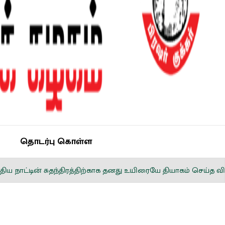
தொடர்பு கொள்ள
ிரத்திற்காக தனது உயிரையே தியாகம் செய்த விடுதலைப் போராட்ட 