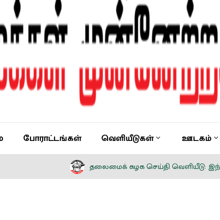
ை
போராட்டங்கள்
வெளியீடுகள்
ஊடகம்
தலைமைக் கழக செய்தி வெளியீடு: இந்திய நாட்டின் சுதந்த