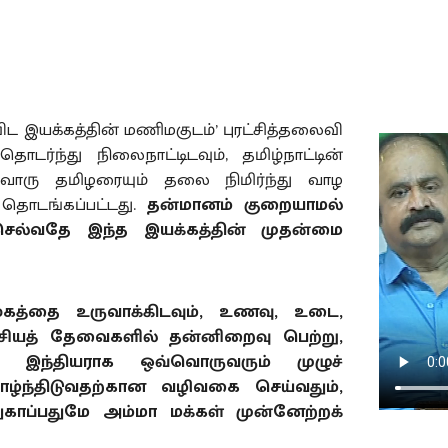
ிட இயக்கத்தின் மணிமகுடம்’ புரட்சித்தலைவி
ந்து நிலைநாட்டிடவும், தமிழ்நாட்டின்
வொரு தமிழரையும் தலை நிமிர்ந்து வாழ
 தொடங்கப்பட்டது.
தன்மானம் குறையாமல்
செல்வதே இந்த இயக்கத்தின் முதன்மை
ூகத்தை உருவாக்கிடவும், உணவு, உடை,
வசியத் தேவைகளில் தன்னிறைவு பெற்று,
ு இந்தியராக ஒவ்வொருவரும் முழுச்
வாழ்ந்திடுவதற்கான வழிவகை செய்வதும்,
ாப்பதுமே அம்மா மக்கள் முன்னேற்றக்