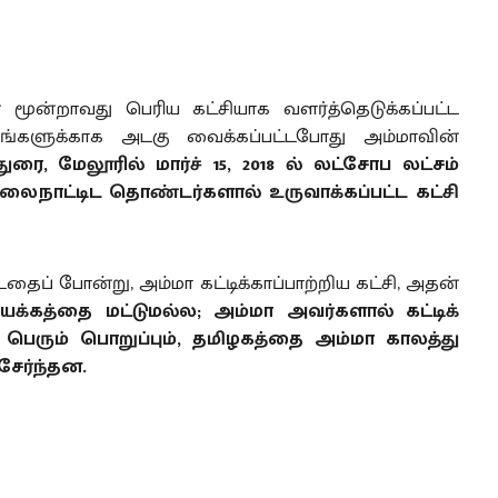
் மூன்றாவது பெரிய கட்சியாக வளர்த்தெடுக்கப்பட்ட
தாயங்களுக்காக அடகு வைக்கப்பட்டபோது அம்மாவின்
ுரை, மேலூரில் மார்ச் 15, 2018 ல் லட்சோப லட்சம்
ிலைநாட்டிட தொண்டர்களால் உருவாக்கப்பட்ட கட்சி
தைப் போன்று, அம்மா கட்டிக்காப்பாற்றிய கட்சி, அதன்
்கத்தை மட்டுமல்ல; அம்மா அவர்களால் கட்டிக்
 பெரும் பொறுப்பும், தமிழகத்தை அம்மா காலத்து
சேர்ந்தன.
களையும், சவால்களையும் சந்தித்து மிகக்குறுகிய
ளைஞர் சக்தியைக் கொண்ட இயக்கமாக திகழ்கிறது.