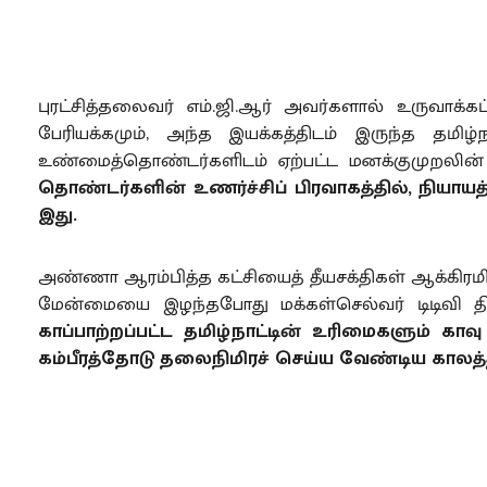
புரட்சித்தலைவர் எம்.ஜி.ஆர் அவர்களால் உருவாக்க
பேரியக்கமும், அந்த இயக்கத்திடம் இருந்த தமிழ
உண்மைத்தொண்டர்களிடம் ஏற்பட்ட மனக்குமுறலின் 
தொண்டர்களின் உணர்ச்சிப் பிரவாகத்தில், நியாய
இது.
அண்ணா ஆரம்பித்த கட்சியைத் தீயசக்திகள் ஆக்கிரமித்
மேன்மையை இழந்தபோது மக்கள்செல்வர் டிடிவி த
காப்பாற்றப்பட்ட தமிழ்நாட்டின் உரிமைகளும் க
கம்பீரத்தோடு தலைநிமிரச் செய்ய வேண்டிய காலத்த
அப்படி உருவான இந்த இயக்கம் ஆரம்பிக்கப்பட்ட 
காலத்திலேயே பெரும் மக்கள் இயக்கமாக வளர்ந்து வர