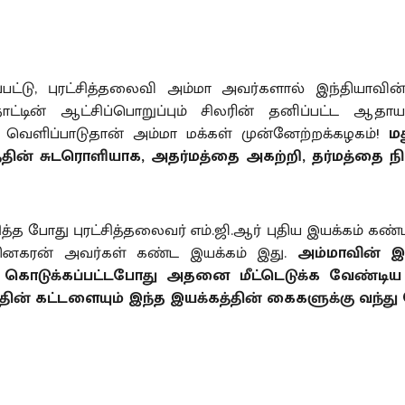
ப்பட்டு, புரட்சித்தலைவி அம்மா அவர்களால் இந்தியாவின
்நாட்டின் ஆட்சிப்பொறுப்பும் சிலரின் தனிப்பட்ட ஆ
வெளிப்பாடுதான் அம்மா மக்கள் முன்னேற்றக்கழகம்!
மத
த்தின் சுடரொளியாக, அதர்மத்தை அகற்றி, தர்மத்தை ந
த போது புரட்சித்தலைவர் எம்.ஜி.ஆர் புதிய இயக்கம் கண்ட
ினகரன் அவர்கள் கண்ட இயக்கம் இது.
அம்மாவின் இயக
ாவு கொடுக்கப்பட்டபோது அதனை மீட்டெடுக்க வேண்டிய
ின் கட்டளையும் இந்த இயக்கத்தின் கைகளுக்கு வந்து 
நாளில் இருந்தே, பல்வேறு இன்னல்களையும், இடையூறு
ுகிறது. அதிலும் குறிப்பாக தமிழ்நாட்டில் அதிகளவில் இ