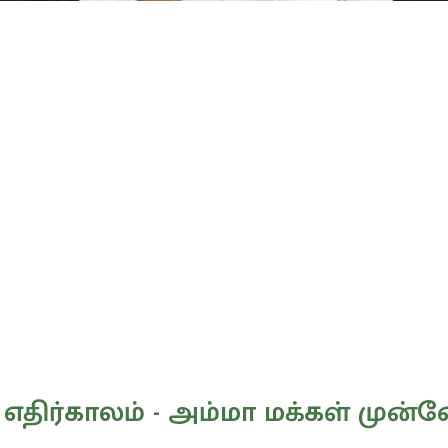
் எதிர்காலம் - அம்மா மக்கள் முன்ன