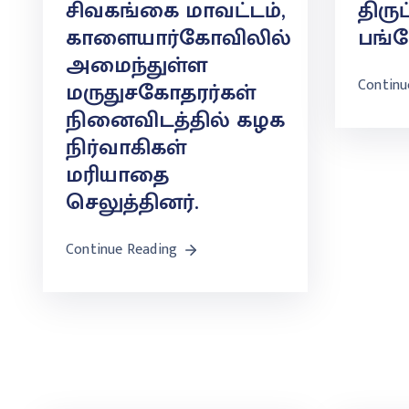
சிவகங்கை மாவட்டம்,
திருப
காளையார்கோவிலில்
பங்க
அமைந்துள்ள
Continu
மருதுசகோதரர்கள்
நினைவிடத்தில் கழக
நிர்வாகிகள்
மரியாதை
செலுத்தினர்.
Continue Reading