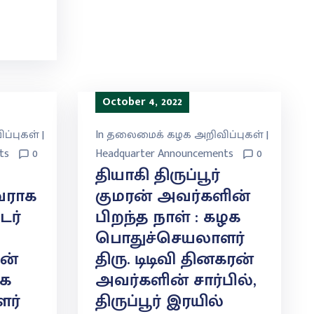
October 4, 2022
்புகள் |
In
தலைமைக் கழக அறிவிப்புகள் |
ts
0
Headquarter Announcements
0
தியாகி திருப்பூர்
வராக
குமரன் அவர்களின்
டர்
பிறந்த நாள் : கழக
பொதுச்செயலாளர்
ன்
திரு. டிடிவி தினகரன்
ழக
அவர்களின் சார்பில்,
ர்
திருப்பூர் இரயில்