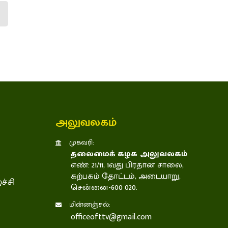
அலுவலகம்
முகவரி:
தலைமைக் கழக அலுவலகம்
எண்: 21/11, 1வது பிரதான சாலை,
கற்பகம் தோட்டம், அடையாறு,
ச்சி
சென்னை-600 020.
மின்னஞ்சல்:
officeofttv@gmail.com