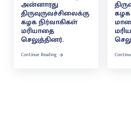
அன்னாரது
திரு
திருவுருவச்சிலைக்கு
கழக 
கழக நிர்வாகிகள்
மால
மரியாதை
மரி
செலுத்தினர்.
செலு
Continue Reading
Continu