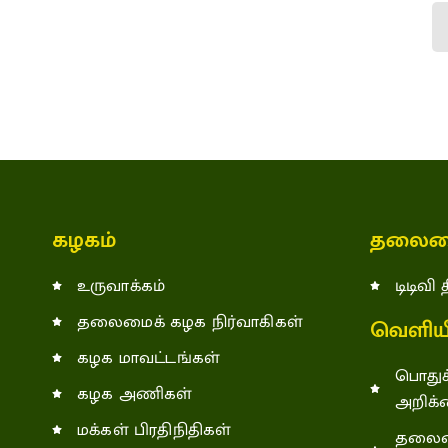
கழகம்
தலைம
உருவாக்கம்
டிடிவி
தலைமைக் கழக நிர்வாகிகள்
வெளியீ
கழக மாவட்டங்கள்
பொதுச
கழக அணிகள்
அறிக்
மக்கள் பிரதிநிதிகள்
தலைம