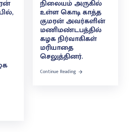
கரன்
நிலையம் அருகில்
ில்,
உள்ள கொடி காத்த
குமரன் அவர்களின்
மணிமண்டபத்தில்
கழக நிர்வாகிகள்
மரியாதை
செலுத்தினர்.
ழக
Continue Reading