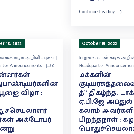
Continue Reading
r 18, 2022
October 15, 2022
ைக் கழக அறிவிப்புகள் |
In
தலைமைக் கழக அறிவிப
rter Announcements
0
Headquarter Announcemen
ன்னர்கள்
மக்களின்
ுபாண்டியர்களின்
குடியரசுத்தலை
 பூஜை விழா :
த்” திகழ்ந்த, டாக்
ஏ.பி.ஜே அப்துல்
ுச்செயலாளர்
கலாம் அவர்களி
்கள் அக்டோபர்
பிறந்தநாள் : க
ன்று
பொதுச்செயலாள