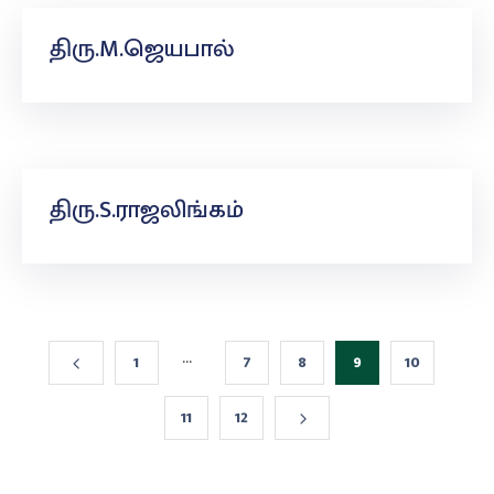
திரு.M.ஜெயபால்
திரு.S.ராஜலிங்கம்
...
1
7
8
9
10
11
12