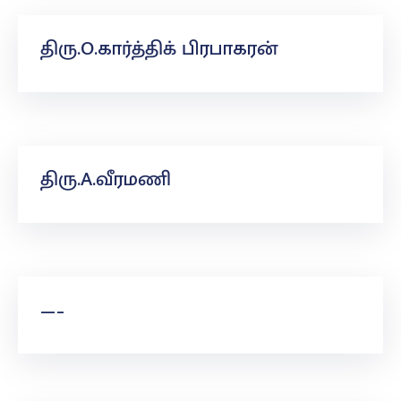
திரு.O.கார்த்திக் பிரபாகரன்
திரு.A.வீரமணி
—–