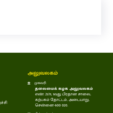
அலுவலகம்
முகவரி:
தலைமைக் கழக அலுவலகம்
எண்: 21/11, 1வது பிரதான சாலை,
கற்பகம் தோட்டம், அடையாறு,
ச்சி
சென்னை-600 020.