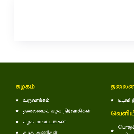
கழகம்
தலைம
உருவாக்கம்
டிடிவி
தலைமைக் கழக நிர்வாகிகள்
வெளியீ
கழக மாவட்டங்கள்
பொதுச
கழக அணிகள்