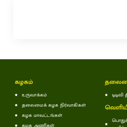
கழகம்
தலைம
உருவாக்கம்
டிடிவி
தலைமைக் கழக நிர்வாகிகள்
வெளியீ
கழக மாவட்டங்கள்
பொதுச
கழக அணிகள்