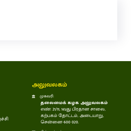
அலுவலகம்
முகவரி:
தலைமைக் கழக அலுவலகம்
எண்: 21/11, 1வது பிரதான சாலை,
கற்பகம் தோட்டம், அடையாறு,
ச்சி
சென்னை-600 020.